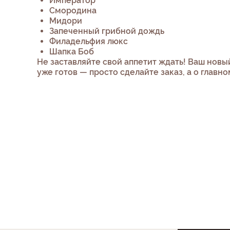
Император
Смородина
Мидори
Запеченный грибной дождь
Филадельфия люкс
Шапка Боб
Не заставляйте свой аппетит ждать! Ваш нов
уже готов — просто сделайте заказ, а о главн