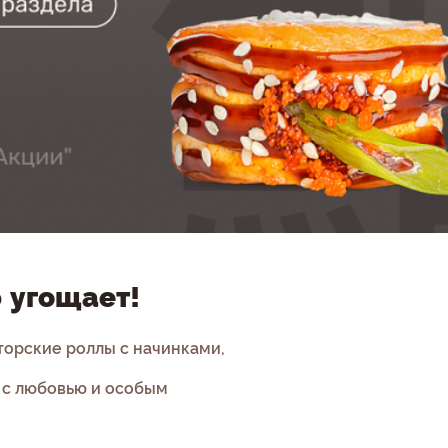
 угощает!
торские роллы с начинками,
 с любовью и особым