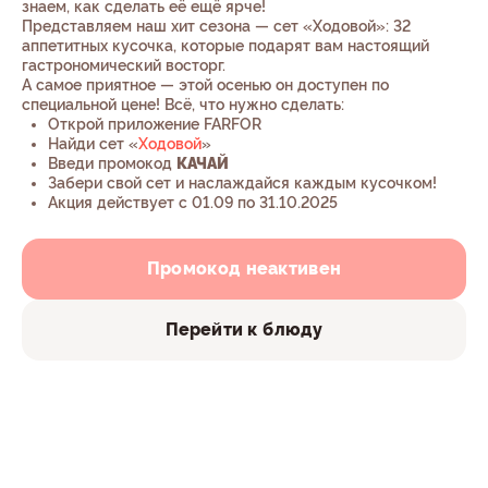
знаем, как сделать её ещё ярче!
Представляем наш хит сезона — сет «Ходовой»: 32
аппетитных кусочка, которые подарят вам настоящий
гастрономический восторг.
А самое приятное — этой осенью он доступен по
специальной цене! Всё, что нужно сделать:
Открой приложение FARFOR
Найди сет «
Ходовой
»
Введи промокод
КАЧАЙ
Забери свой сет и наслаждайся каждым кусочком!
Акция действует с 01.09 по 31.10.2025
Промокод неактивен
Перейти к блюду