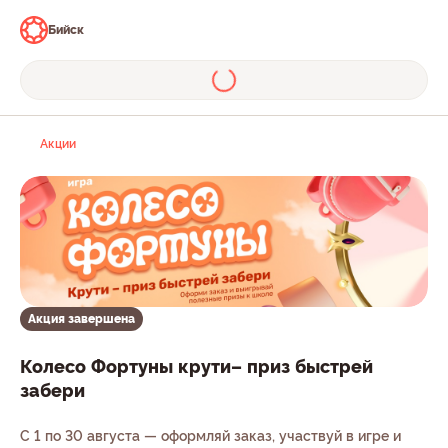
Бийск
Акции
Акция завершена
Колесо Фортуны крути– приз быстрей
забери
С 1 по 30 августа — оформляй заказ, участвуй в игре и