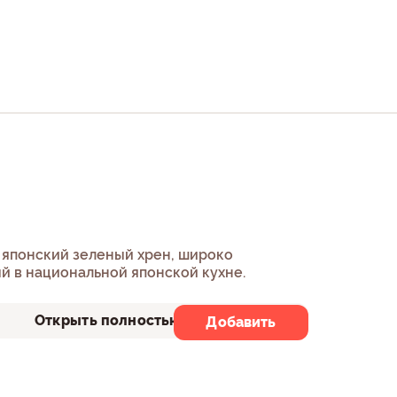
о японский зеленый хрен, широко
й в национальной японской кухне.
Открыть полностью
Добавить