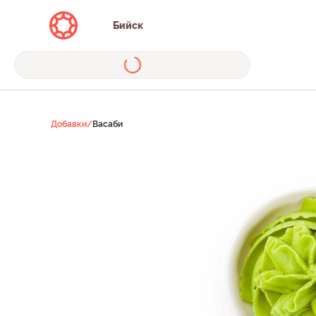
Бийск
Добавки
/
Васаби