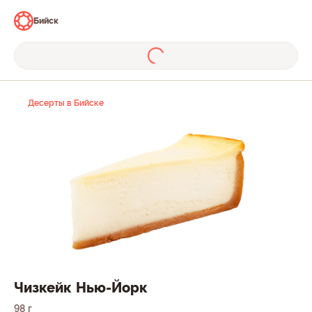
Бийск
Десерты в Бийске
Чизкейк Нью-Йорк
98 г